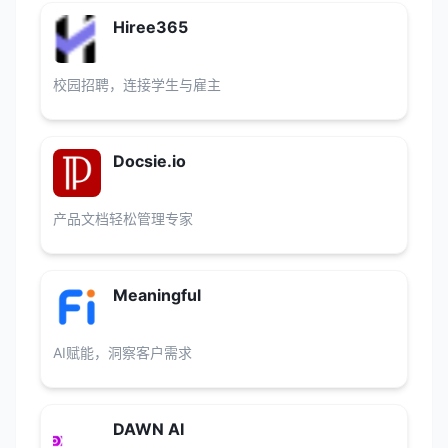
Hiree365
校园招聘，连接学生与雇主
Docsie.io
产品文档轻松管理专家
Meaningful
AI赋能，洞察客户需求
DAWN AI