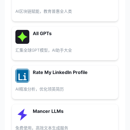
AI区块链赋能，教育普惠全人类
All GPTs
汇集全球GPT模型，AI助手大全
Rate My LinkedIn Profile
AI精准分析，优化领英简历
Mancer LLMs
免费使用，高效文本生成服务