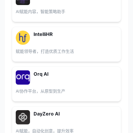
AI赋能内容，智能策略助手
IntelliHR
赋能领导者，打造优质工作生活
Orq AI
AI协作平台，从原型到生产
DayZero AI
AI赋能，自动化创意，提升效率