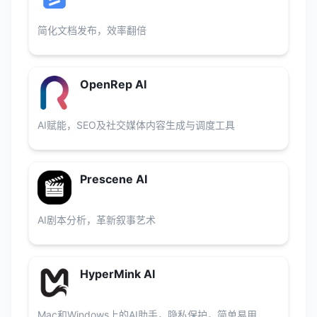
简化文档发布，效率翻倍
OpenRep AI
AI赋能，SEO及社交媒体内容生成与调度工具
Prescene AI
AI剧本分析，革新叙事艺术
HyperMink AI
Mac和Windows上的AI助手，隐私保护，简单易用