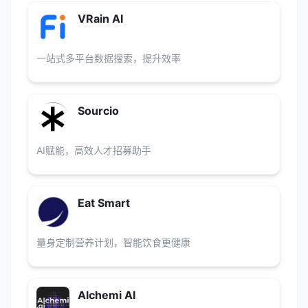
VRain AI
一站式多平台数据搜索，提升效率
Sourcio
AI赋能，高效人才招募助手
Eat Smart
量身定制营养计划，智能饮食更健康
Alchemi AI