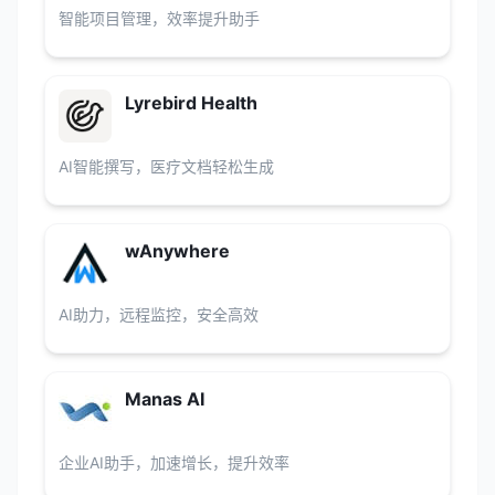
智能项目管理，效率提升助手
Lyrebird Health
AI智能撰写，医疗文档轻松生成
wAnywhere
AI助力，远程监控，安全高效
Manas AI
企业AI助手，加速增长，提升效率