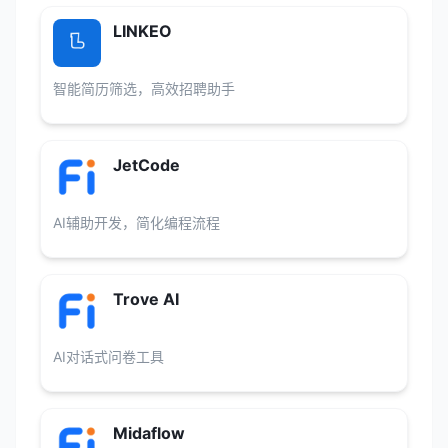
LINKEO
智能简历筛选，高效招聘助手
JetCode
AI辅助开发，简化编程流程
Trove AI
AI对话式问卷工具
Midaflow