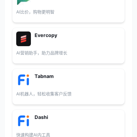
AI比价，购物更明智
Evercopy
AI营销助手，助力品牌增长
Tabnam
AI机器人，轻松收集客户反馈
Dashi
快速构建AI内工具