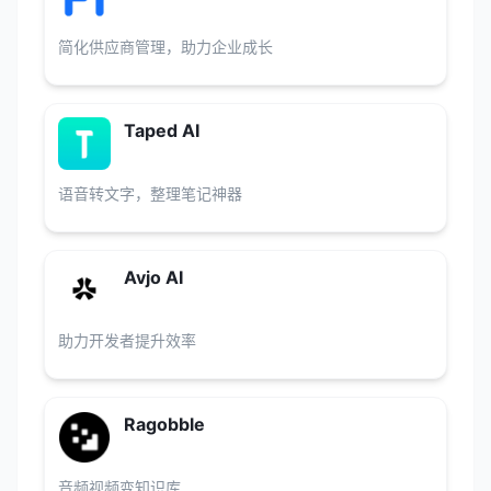
简化供应商管理，助力企业成长
Taped AI
语音转文字，整理笔记神器
Avjo AI
助力开发者提升效率
Ragobble
音频视频变知识库