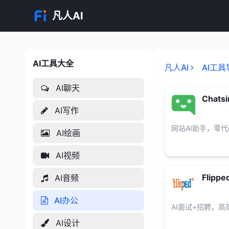
凡人AI
AI工具大全
AI工具大全
凡人AI
AI工具
AI聊天
Chatsi
AI写作
网站AI助手，零
AI绘画
AI视频
Flippe
AI音频
AI办公
AI面试+招聘，
AI设计