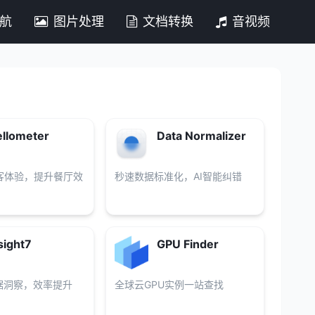
导航
图片处理
文档转换
音视频
llometer
Data Normalizer
客体验，提升餐厅效
秒速数据标准化，AI智能纠错
sight7
GPU Finder
据洞察，效率提升
全球云GPU实例一站查找