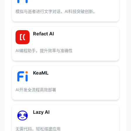
模拟与逝者进行文字对话，AI科技突破创新。
Refact AI
AI编程助手，提升效率与准确性
KeaML
AI开发全流程高效部署
Lazy AI
无需代码，轻松搭建应用