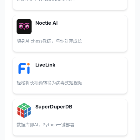
Noctie AI
随身AI chess教练，与你对弈成长
LiveLink
轻松将长视频转换为病毒式短视频
SuperDuperDB
数据库即AI，Python一键部署