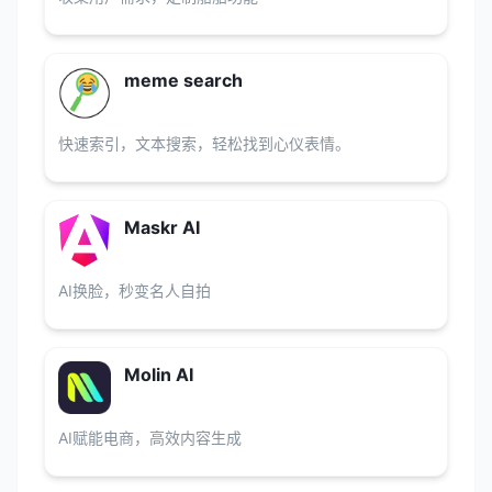
meme search
快速索引，文本搜索，轻松找到心仪表情。
Maskr AI
AI换脸，秒变名人自拍
Molin AI
AI赋能电商，高效内容生成