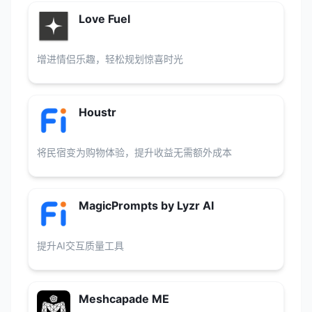
Love Fuel
增进情侣乐趣，轻松规划惊喜时光
Houstr
将民宿变为购物体验，提升收益无需额外成本
MagicPrompts by Lyzr AI
提升AI交互质量工具
Meshcapade ME