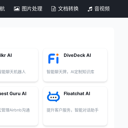
导航
图片处理
文档转换
音视频
lkr AI
DiveDeck AI
智能聊天机器人
智能聊天牌，AI定制知识库
est Guru AI
Floatchat AI
管理Airbnb沟通
提升客户服务，智能对话助手