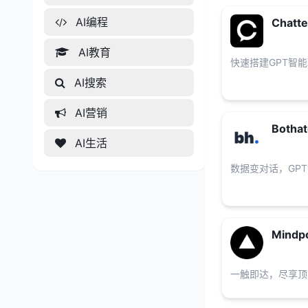
AI编程
Chatt
AI教育
快速搭建GPT智
AI搜索
AI营销
Bothat
AI生活
数据变对话，GP
Mindpo
一触即达，尽享顶