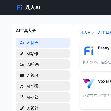
凡人AI
AI工具大全
AI工具大全
凡人AI
AI工具
AI聊天
Brevy
AI写作
提升效率，轻松社
AI绘画
AI视频
Voxal 
AI音频
超越文本，智能互
AI办公
AI设计