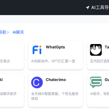
AI工具
导航
AI聊天
WhatGpts
Ta
交表达
AI创新协作，GPT们汇聚一堂
无代码打造
AI
Chaterimo
Gu
动聊天助手
全天候AI智能客服，个性化服务
AI助手，轻松
体验