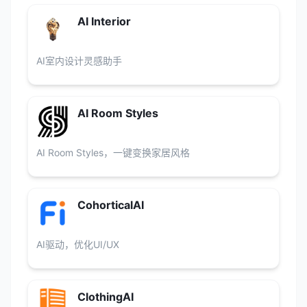
AI Interior
AI室内设计灵感助手
AI Room Styles
AI Room Styles，一键变换家居风格
CohorticalAI
AI驱动，优化UI/UX
ClothingAI