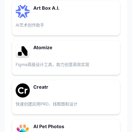
Art Box A.I.
AI艺术创作助手
Atomize
Figma高级设计工具，助力创意高效实现
Creatr
快速创建应用PRD、线框图和设计
AI Pet Photos