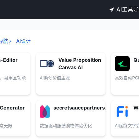
AI工具
导航
AI设计
-Editor
Value Proposition
Qu
Canvas AI
，易用且功能
AI助创价值主张
高效自动PC
Generator
secretsaucepartners.com
Wo
创意无限
数据驱动服装购物体验优化
AI赋能文字