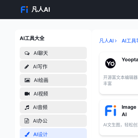
凡人AI
AI工具大全
AI工具大全
凡人AI
AI工具
AI聊天
Yoopta
AI写作
开源富文本编辑器
AI绘画
丰富
AI视频
Image 
AI音频
AI
AI办公
AI文生图，轻松
AI设计