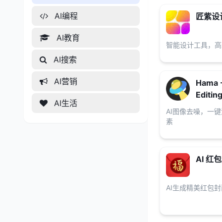
AI编程
匠紫设
AI教育
智能设计工具，高
AI搜索
AI营销
Hama 
Editin
AI生活
AI图像去噪，一
素
AI 红
AI生成精美红包封