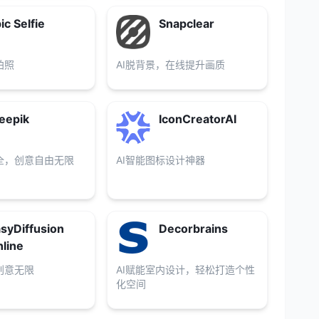
ic Selfie
Snapclear
拍照
AI脱背景，在线提升画质
eepik
IconCreatorAI
全，创意自由无限
AI智能图标设计神器
syDiffusion
Decorbrains
line
创意无限
AI赋能室内设计，轻松打造个性
化空间