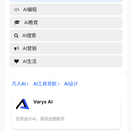
AI编程
AI教育
AI搜索
AI营销
AI生活
凡人AI
AI工具导航
AI设计
Varys AI
空间设计AI，高效出图助手