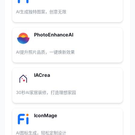
AI生成独特图案，创意无限
PhotoEnhanceAI
AI提升照片品质，一键焕新效果
IACrea
30秒AI家居装修，打造理想家园
IconMage
AI图标生成，轻松定制设计