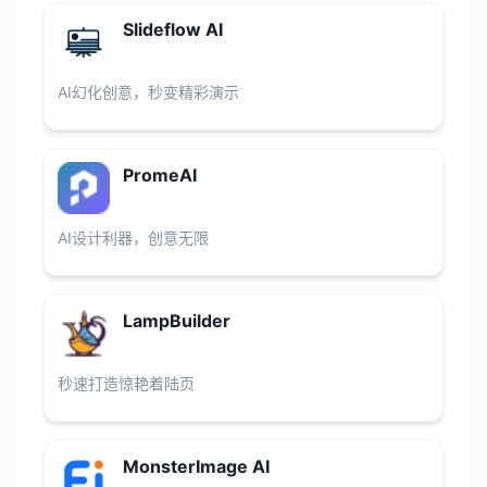
Slideflow AI
AI幻化创意，秒变精彩演示
PromeAI
AI设计利器，创意无限
LampBuilder
秒速打造惊艳着陆页
MonsterImage AI