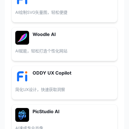
AI绘制SVG矢量图，轻松便捷
Woodle AI
AI赋能，轻松打造个性化网站
ODDY UX Copilot
简化UX设计，快速获取洞察
PicStudio AI
AI速成专业肖像