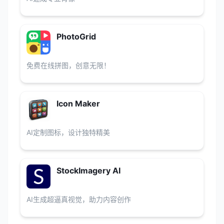
PhotoGrid
免费在线拼图，创意无限！
Icon Maker
AI定制图标，设计独特精美
StockImagery AI
AI生成超逼真视觉，助力内容创作