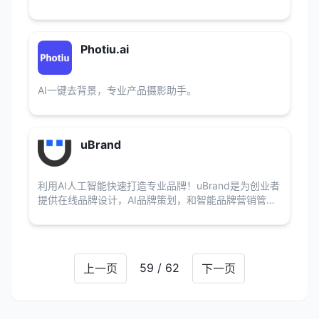
Photiu.ai
AI一键去背景，专业产品摄影助手。
uBrand
利用AI人工智能快速打造专业品牌！uBrand是为创业者
提供在线品牌设计，AI品牌策划，和智能品牌营销管理
的一站式品牌创建平台。
59 / 62
上一页
下一页