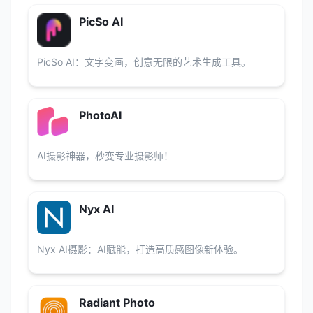
PicSo AI
PicSo AI：文字变画，创意无限的艺术生成工具。
PhotoAI
AI摄影神器，秒变专业摄影师！
Nyx AI
Nyx AI摄影：AI赋能，打造高质感图像新体验。
Radiant Photo