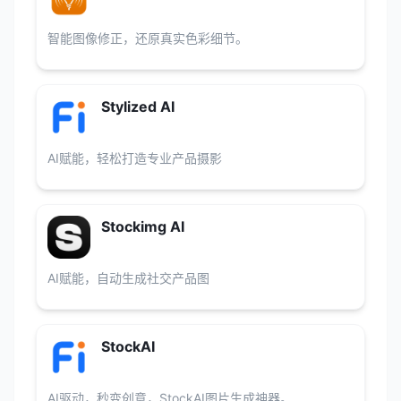
智能图像修正，还原真实色彩细节。
Stylized AI
AI赋能，轻松打造专业产品摄影
Stockimg AI
AI赋能，自动生成社交产品图
StockAI
AI驱动，秒变创意，StockAI图片生成神器。