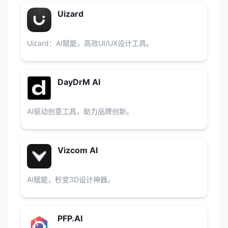
Uizard
Uizard：AI赋能，高效UI/UX设计工具。
DayDrM AI
AI驱动创意工具，助力品牌创新。
Vizcom AI
AI赋能，秒变3D设计神器。
PFP.AI