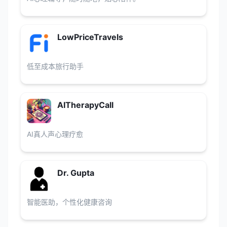
LowPriceTravels
低至成本旅行助手
AITherapyCall
AI真人声心理疗愈
Dr. Gupta
智能医助，个性化健康咨询