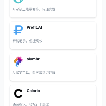
AI定制正能量便签，传递喜悦
Prefit.AI
智能助手，便捷高效
slumbr
AI解梦工具，深层潜意识理解
Calorio
语音输入，轻松计卡路里