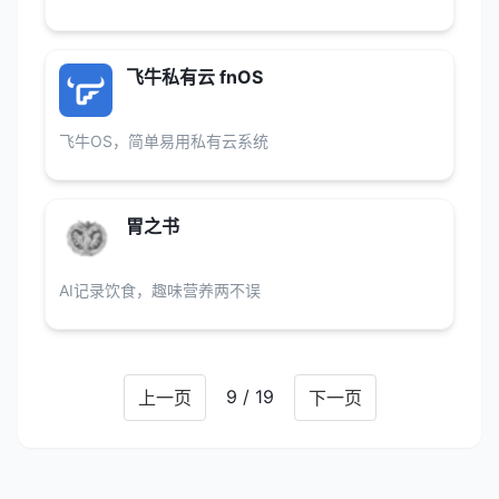
飞牛私有云 fnOS
飞牛OS，简单易用私有云系统
胃之书
AI记录饮食，趣味营养两不误
9 / 19
上一页
下一页