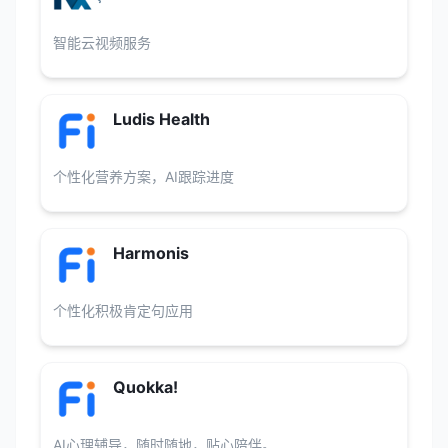
智能云视频服务
Ludis Health
个性化营养方案，AI跟踪进度
Harmonis
个性化积极肯定句应用
Quokka!
AI心理辅导，随时随地，贴心陪伴。