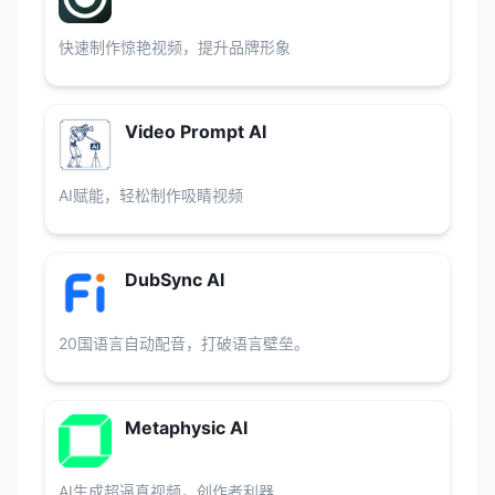
快速制作惊艳视频，提升品牌形象
Video Prompt AI
AI赋能，轻松制作吸睛视频
DubSync AI
20国语言自动配音，打破语言壁垒。
Metaphysic AI
AI生成超逼真视频，创作者利器