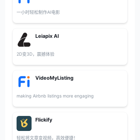
一小时轻松制作AI电影
Leiapix AI
2D变3D，震撼体验
VideoMyListing
making Airbnb listings more engaging
Flickify
轻松将文章变视频，高效便捷！