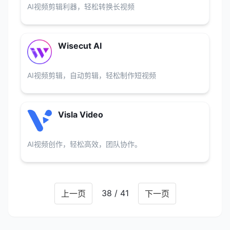
AI视频剪辑利器，轻松转换长视频
Wisecut AI
AI视频剪辑，自动剪辑，轻松制作短视频
Visla Video
AI视频创作，轻松高效，团队协作。
38 / 41
上一页
下一页