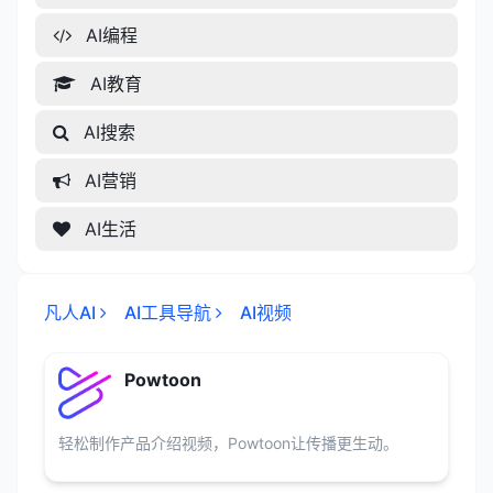
AI编程
AI教育
AI搜索
AI营销
AI生活
凡人AI
AI工具导航
AI视频
Powtoon
轻松制作产品介绍视频，Powtoon让传播更生动。