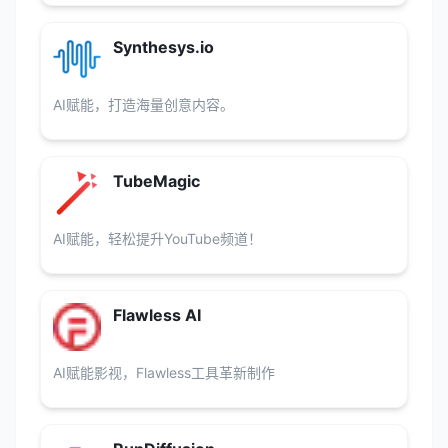
Synthesys.io
AI赋能，打造海量创意内容。
TubeMagic
AI赋能，轻松提升YouTube频道！
Flawless AI
AI赋能影视，Flawless工具革新制作