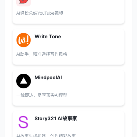
AI轻松总结YouTube视频
Write Tone
AI助手，精准选择写作风格
MindpoolAI
一触即达，尽享顶尖AI模型
Story321 AI故事家
AI故事生成神器，创作精彩故事。