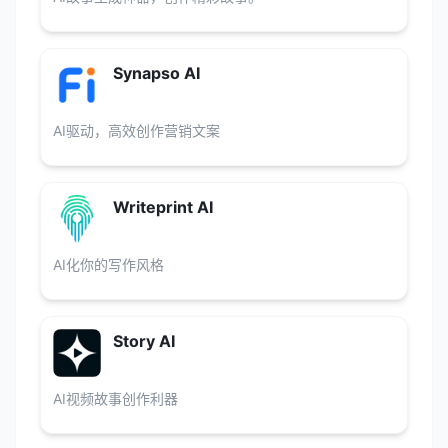
Synapso AI
AI驱动，高效创作营销文案
Writeprint AI
AI化你的写作风格
Story AI
AI视频故事创作利器