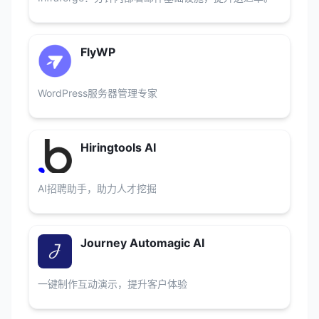
FlyWP
WordPress服务器管理专家
Hiringtools AI
AI招聘助手，助力人才挖掘
Journey Automagic AI
一键制作互动演示，提升客户体验