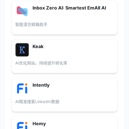
Inbox Zero AI: Smartest EmAIl AI
智能清空邮箱助手
Keak
AI优化网站，持续提升转化率
Intently
AI精准搜索LinkedIn数据
Hemy