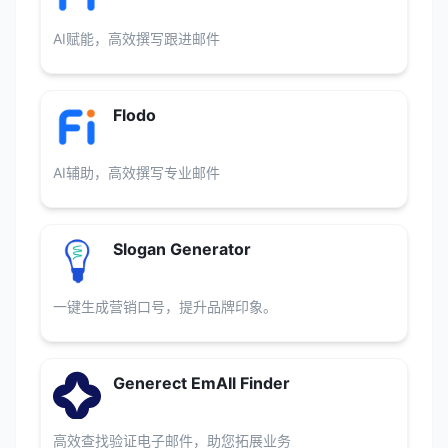
AI赋能，高效撰写跟进邮件
Flodo
AI辅助，高效撰写专业邮件
Slogan Generator
一键生成营销口号，提升品牌印象。
Generect EmAIl Finder
高效查找验证电子邮件，助您拓展业务