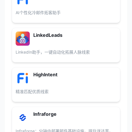
AI个性化冷邮件拓客助手
LinkedLeads
LinkedIn助手，一键自动化拓展人脉线索
HighIntent
精准匹配优质线索
Infraforge
Infraforge：分钟内部署邮件基础设施，提升送达率。