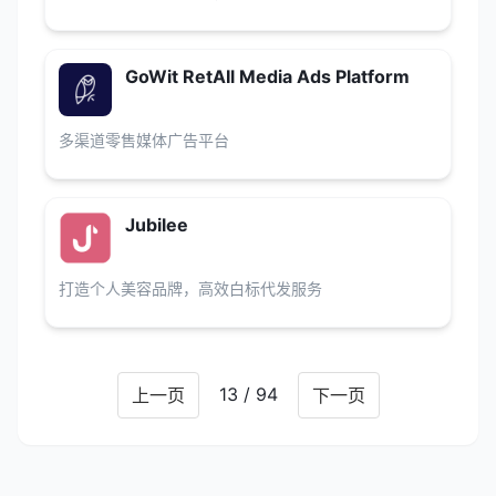
GoWit RetAIl Media Ads Platform
多渠道零售媒体广告平台
Jubilee
打造个人美容品牌，高效白标代发服务
13 / 94
上一页
下一页