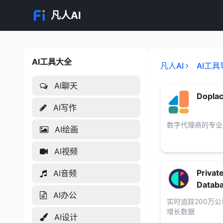
凡人AI
AI工具大全
AI工具大全
凡人AI
AI工具
AI聊天
Dopla
AI写作
数字代理商的专业
AI绘画
AI视频
Priva
AI音频
Datab
AI办公
实时追踪200万
增长数据
AI设计