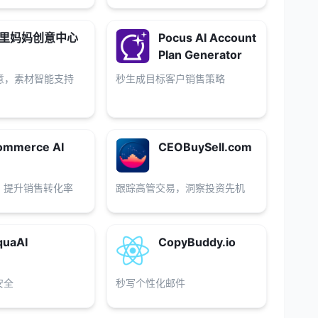
里妈妈创意中心
Pocus AI Account
Plan Generator
意，素材智能支持
秒生成目标客户销售策略
ommerce AI
CEOBuySell.com
，提升销售转化率
跟踪高管交易，洞察投资先机
quaAI
CopyBuddy.io
安全
秒写个性化邮件