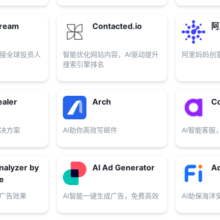
tream
Contacted.io
阿
接全球投资人
智能优化网站内容，AI驱动提升
阿里妈妈创
搜索引擎排名
aler
Arch
C
决方案
AI助你高效写邮件
AI智能客服
nalyzer by
AI Ad Generator
A
e
升广告效果
AI智能一键生成广告，免费高效
AI助保海洋