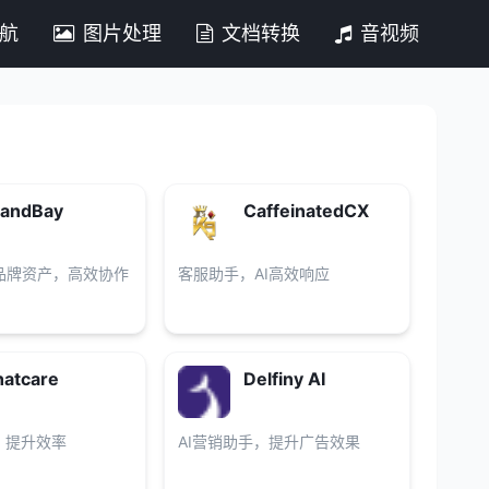
导航
图片处理
文档转换
音视频
randBay
CaffeinatedCX
品牌资产，高效协作
客服助手，AI高效响应
atcare
Delfiny AI
，提升效率
AI营销助手，提升广告效果