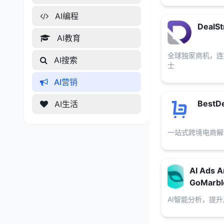
AI编程
DealS
AI教育
全球独家商机，连
AI搜索
士
AI营销
BestDe
AI生活
一站式跨境电商解
AI Ads A
GoMarbl
AI智能分析，提