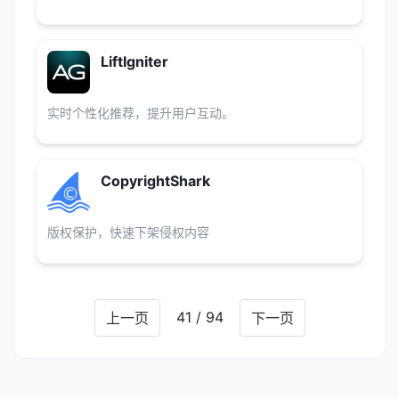
LiftIgniter
实时个性化推荐，提升用户互动。
CopyrightShark
版权保护，快速下架侵权内容
41 / 94
上一页
下一页