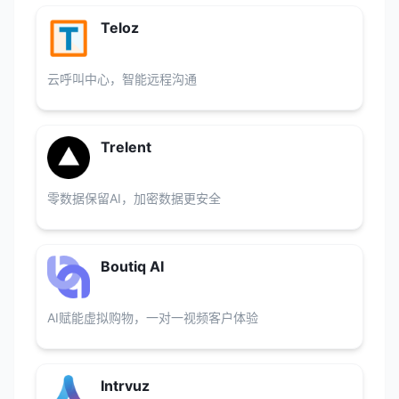
Teloz
云呼叫中心，智能远程沟通
Trelent
零数据保留AI，加密数据更安全
Boutiq AI
AI赋能虚拟购物，一对一视频客户体验
Intrvuz