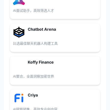
AI面试助手，高效筛选人才
Chatbot Arena
比选最佳聊天机器人构建工具
Koffy Finance
AI聚合，全面洞察加密世界
Criya
AI赋能销售，高效专业创内容