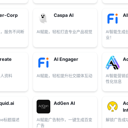
r-Corp
Caspa AI
AI
应，服务不间断
AI赋能，轻松打造专业产品视觉
AI智能生成
业！
reate
AI Engager
Ad
个人资料
AI赋能，轻松提升社交媒体互动
AI智能营销
性化信息
uid.ai
AdGen AI
Ad
In
ube标题描述
AI赋能广告制作，一键生成百变
解锁广告成
广告