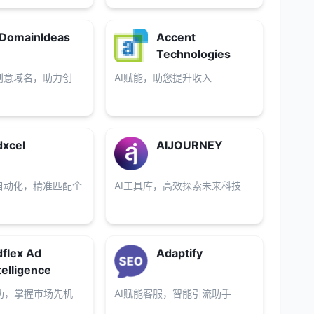
DomainIdeas
Accent
Technologies
创意域名，助力创
AI赋能，助您提升收入
xcel
AIJOURNEY
自动化，精准匹配个
AI工具库，高效探索未来科技
flex Ad
Adaptify
telligence
功，掌握市场先机
AI赋能客服，智能引流助手