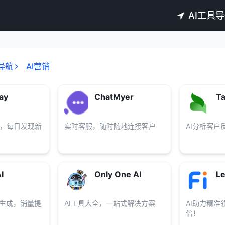
AI工具
导航
AI营销
ay
ChatMyer
Ta
，每日发现新
实时客服，随时随地连接客户
AI分析客户
I
Only One AI
L
容生成，销量提
AI工具大全，一站式解决方案
AI助力精准
倍！