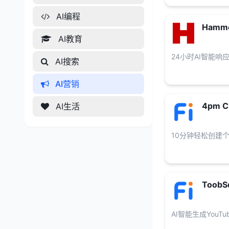
AI编程
Hamme
AI教育
24小时AI智能响
AI搜索
AI营销
4pm C
AI生活
10分钟轻松创建
ToobSq
AI智能生成YouT