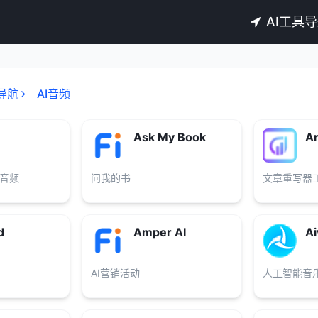
AI工具
导航
AI音频
Ask My Book
Ar
音频
问我的书
文章重写器
d
Amper AI
Ai
AI营销活动
人工智能音