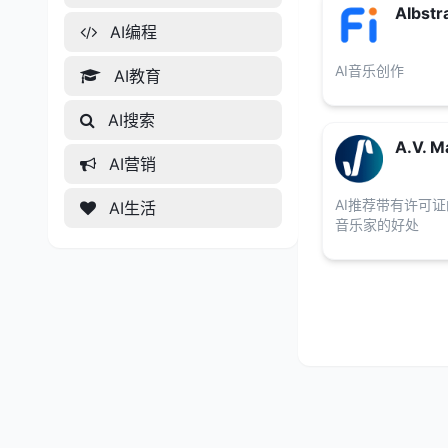
AIbstr
AI编程
AI音乐创作
AI教育
AI搜索
A.V. M
AI营销
AI推荐带有许可
AI生活
音乐家的好处