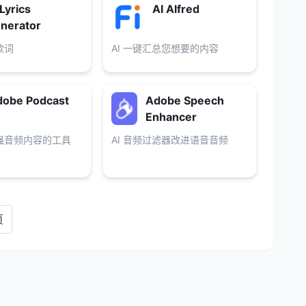
 Lyrics
AI Alfred
nerator
歌词
AI 一键汇总您想要的内容
dobe Podcast
Adobe Speech
Enhancer
强音频内容的工具
AI 音频过滤器改进语音音频
页