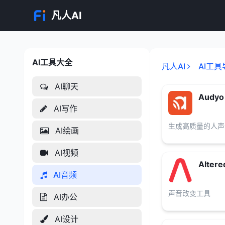
凡人AI
AI工具大全
AI工具大全
凡人AI
AI工具
AI聊天
Audyo
AI写作
生成高质量的人声
AI绘画
AI视频
Altere
AI音频
声音改变工具
AI办公
AI设计