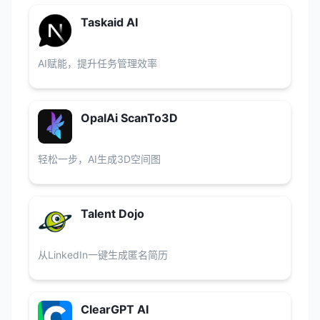
Taskaid AI
AI赋能，提升任务管理效率
OpalAi ScanTo3D
轻松一步，AI生成3D空间图
Talent Dojo
从LinkedIn一键生成匿名简历
ClearGPT AI