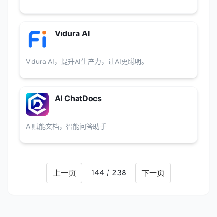
Vidura AI
Vidura AI，提升AI生产力，让AI更聪明。
AI ChatDocs
AI赋能文档，智能问答助手
144 / 238
上一页
下一页