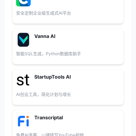
安全定制企业级生成式AI平台
Vanna AI
智能SQL生成，Python数据库助手
StartupTools AI
AI创业工具，简化计划与增长
Transcriptal
免费AI字幕，一键转写YouTube视频