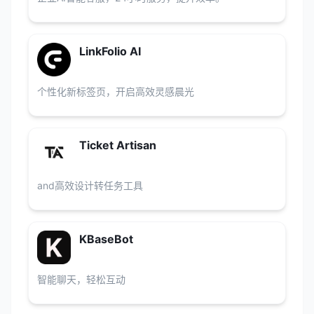
LinkFolio AI
个性化新标签页，开启高效灵感晨光
Ticket Artisan
and高效设计转任务工具
KBaseBot
智能聊天，轻松互动