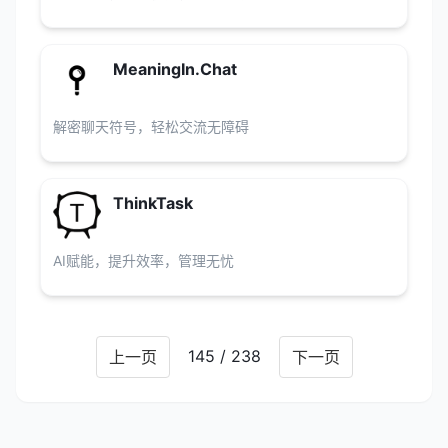
MeaningIn.Chat
解密聊天符号，轻松交流无障碍
ThinkTask
AI赋能，提升效率，管理无忧
145 / 238
上一页
下一页