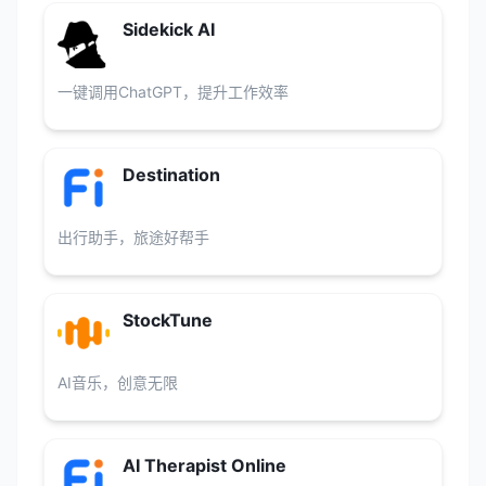
Sidekick AI
一键调用ChatGPT，提升工作效率
Destination
出行助手，旅途好帮手
StockTune
AI音乐，创意无限
AI Therapist Online